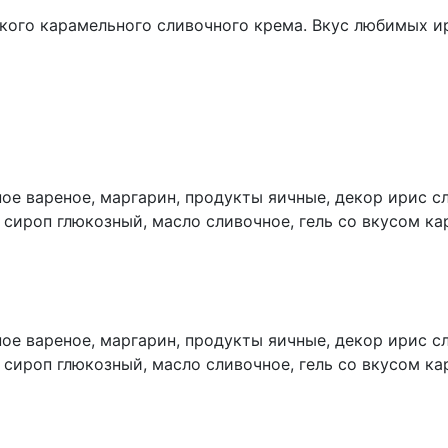
ого карамельного сливочного крема. Вкус любимых ир
ое вареное, маргарин, продукты яичные, декор ирис с
 сироп глюкозный, масло сливочное, гель со вкусом ка
ое вареное, маргарин, продукты яичные, декор ирис с
 сироп глюкозный, масло сливочное, гель со вкусом ка