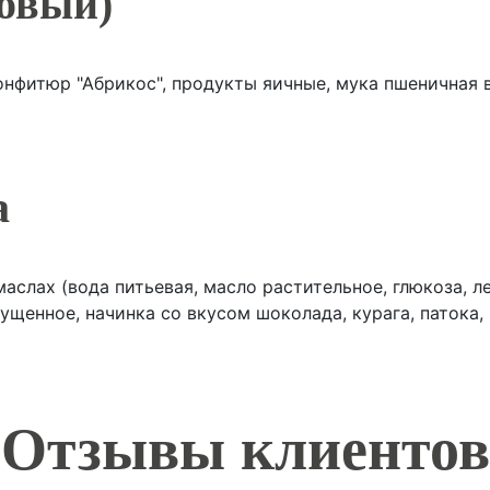
овый)
онфитюр "Абрикос", продукты яичные, мука пшеничная 
а
маслах (вода питьевая, масло растительное, глюкоза, 
ущенное, начинка со вкусом шоколада, курага, патока, 
тзывы клиент