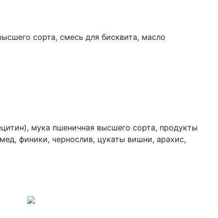
высшего сорта, смесь для бисквита, масло
лецитин), мука пшеничная высшего сорта, продукты
мед, финики, чернослив, цукаты вишни, арахис,
ов