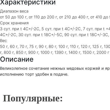
Характеристики
Диапазон веса
от 50 до 100 г, от 110 до 200 г, от 210 до 400 г, от 410 до 
Срок хранения
3 сут. при t 4C+/-2C, 5 сут. при t 4C+/-2C, 7 сут. при t +
4C+/-2C, 30 сут. при t 18C+/-5C, 90 сут. при t 18C+/-3C,
Вес
50 г, 60 г, 70 г, 75 г, 90 г, 80 г, 100 г, 110 г, 120 г, 125 г, 
г, 800 г, 850 г, 900 г, 1000 г, 1390 г, 1400 г, 1500 г, 2000 г
Описание
Великолепное сочетание нежных медовых коржей и ярк
исполнению торт удобен в подаче.
Популярные: