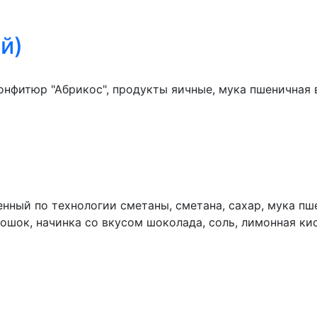
й)
конфитюр "Абрикос", продукты яичные, мука пшеничная 
ный по технологии сметаны, сметана, сахар, мука пш
шок, начинка со вкусом шоколада, соль, лимонная кис