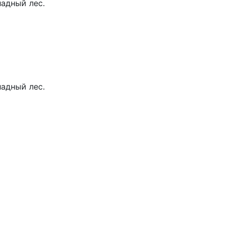
ладный лес.
ладный лес.