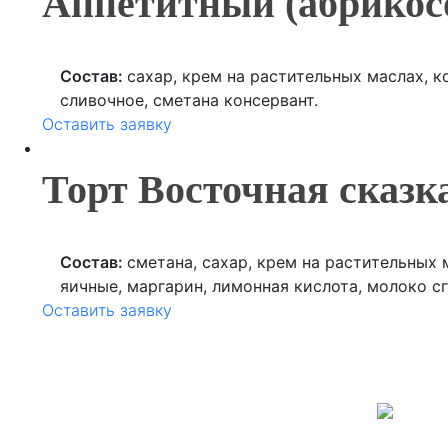
Аппетитный (абрикос
Состав:
сахар, крем на растительных маслах, к
сливочное, сметана консервант.
Оставить заявку
Торт Восточная сказк
Состав:
сметана, сахар, крем на растительных 
яичные, маргарин, лимонная кислота, молоко сг
Оставить заявку
молоко ультрапастеризованное.
О