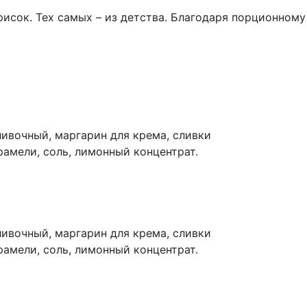
исок. Тех самых – из детства. Благодаря порционному
ливочный, маргарин для крема, сливки
рамели, соль, лимонный концентрат.
ливочный, маргарин для крема, сливки
рамели, соль, лимонный концентрат.