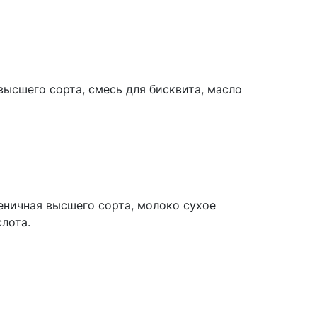
высшего сорта, смесь для бисквита, масло
еничная высшего сорта, молоко сухое
лота.