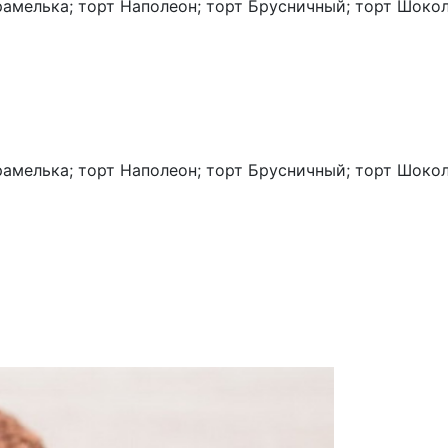
рамелька; торт Наполеон; торт Брусничный; торт Шоко
рамелька; торт Наполеон; торт Брусничный; торт Шоко