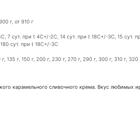
900 г, от 910 г
4C, 7 сут. при t 4C+/-2C, 14 сут. при t 18C+/-3C, 15 сут. п
 180 сут. при t 18C+/-3C
130 г, 135 г, 150 г, 200 г, 230 г, 270 г, 290 г, 300 г, 310 г, 32
ого карамельного сливочного крема. Вкус любимых ир