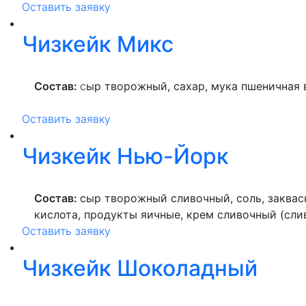
Оставить заявку
Чизкейк Микс
Состав:
с
ыр творожный, сахар, мука пшеничная 
Оставить заявку
Чизкейк Нью-Йорк
Состав:
сыр
творожный сливочный
, соль, закв
кислота, продукты яичные, крем сливочный (сли
Оставить заявку
Чизкейк Шоколадный