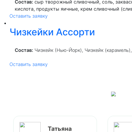
Состав:
сыр
творожный сливочный
, соль, закв
кислота, продукты яичные, крем сливочный (сли
Оставить заявку
сгущенное с сахаром, какао-порошок).
Чизкейки Ассорти
Состав:
Чизкейк (Нью-Йорк), Чизкейк (карамель)
Оставить заявку
О
Татьяна