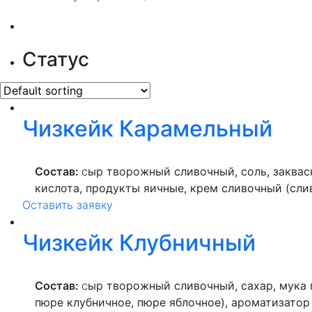
Статус
Чизкейк Карамельный
Состав:
с
ыр творожный сливочный, соль, заквас
кислота, продукты яичные, крем сливочный (сли
Оставить заявку
плодов, крем с ароматом "Карамель"(сахар, вод
Чизкейк Клубничный
Состав:
с
ыр творожный сливочный, сахар, мука п
пюре клубничное, пюре яблочное), ароматизатор 