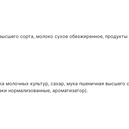
высшего сорта, молоко сухое обезжиренное, продукты 
аска молочных культур, сахар, мука пшеничная высшего 
вки нормализованные, ароматизатор).