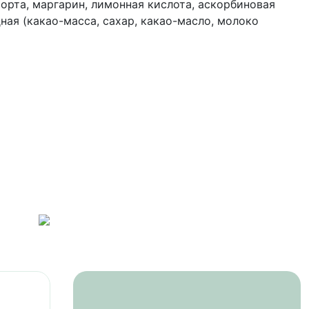
сорта, маргарин, лимонная кислота, аскорбиновая
ая (какао-масса, сахар, какао-масло, молоко
ов