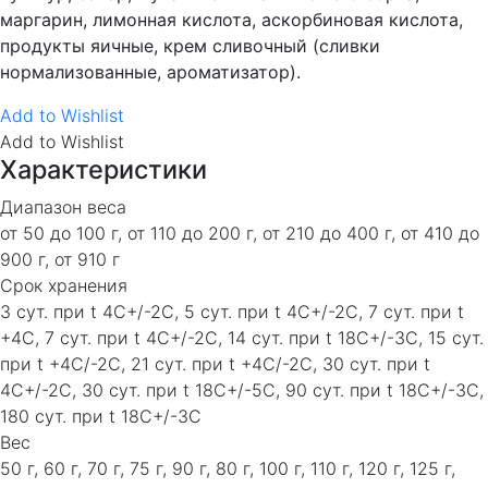
маргарин, лимонная кислота, аскорбиновая кислота,
продукты яичные, крем сливочный (сливки
нормализованные, ароматизатор).
Add to Wishlist
Add to Wishlist
Характеристики
Диапазон веса
от 50 до 100 г, от 110 до 200 г, от 210 до 400 г, от 410 до
900 г, от 910 г
Срок хранения
3 сут. при t 4C+/-2C, 5 сут. при t 4C+/-2C, 7 сут. при t
+4C, 7 сут. при t 4C+/-2C, 14 сут. при t 18C+/-3C, 15 сут.
при t +4C/-2C, 21 сут. при t +4C/-2C, 30 сут. при t
4C+/-2C, 30 сут. при t 18C+/-5C, 90 сут. при t 18C+/-3C,
180 сут. при t 18C+/-3C
Вес
50 г, 60 г, 70 г, 75 г, 90 г, 80 г, 100 г, 110 г, 120 г, 125 г,