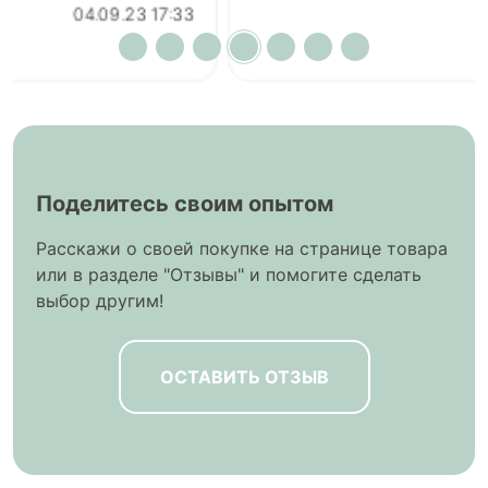
04.09.23 17:32
Поделитесь своим опытом
Расскажи о своей покупке на странице товара
или в разделе "Отзывы" и помогите сделать
выбор другим!
ОСТАВИТЬ ОТЗЫВ