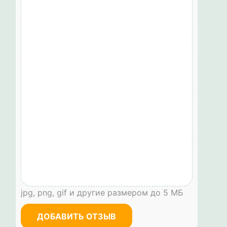
jpg, png, gif и другие размером до 5 МБ