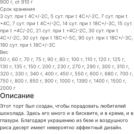
900 г, от 910 г
Срок хранения
3 сут. при t 4C+/-2C, 5 сут. при t 4C+/-2C, 7 сут. при t
+4C, 7 сут. при t 4C+/-2C, 14 сут. при t 18C+/-3C, 15 сут.
при t +4C/-2C, 21 сут. при t +4C/-2C, 30 сут. при t
4C+/-2C, 30 сут. при t 18C+/-5C, 90 сут. при t 18C+/-3C,
180 сут. при t 18C+/-3C
Вес
50 г, 60 г, 70 г, 75 г, 90 г, 80 г, 100 г, 110 г, 120 г, 125 г,
130 г, 135 г, 150 г, 200 г, 230 г, 270 г, 290 г, 300 г, 310 г,
320 г, 330 г, 340 г, 400 г, 450 г, 550 г, 600 г, 680 г, 700 г,
750 г, 800 г, 850 г, 900 г, 1000 г, 1390 г, 1400 г, 1500 г,
2000 г
Описание
Этот торт был создан, чтобы порадовать любителей
шоколада. Здесь его много и в бисквите, и в креме, и в
глазури. Благодаря украшению из безе и воздушного
риса десерт имеет невероятно эффектный дизайн.