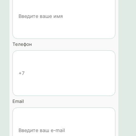
Телефон
Email