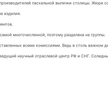
производителей пасхальной выпечки столицы. Жюри с
ые изделия.
ментов.
 самой многочисленной, поэтому разделена на группы.
ыставленных всеми комиссиями. Ведь в столь важном д
едущий научный отраслевой центр РФ и СНГ. Солидный 