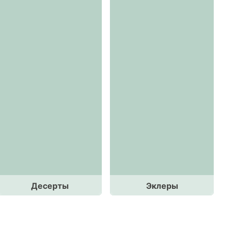
Десерты
Эклеры