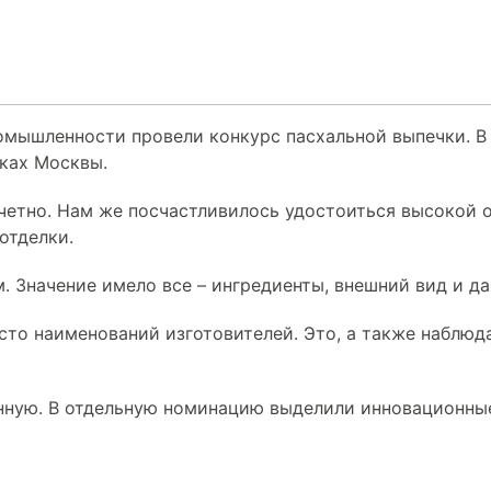
мышленности провели конкурс пасхальной выпечки. В 
чках Москвы.
четно. Нам же посчастливилось удостоиться высокой 
отделки.
 Значение имело все – ингредиенты, внешний вид и д
сто наименований изготовителей. Это, а также наблю
ную. В отдельную номинацию выделили инновационные