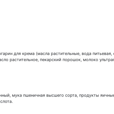
гарин для крема (масла растительные, вода питьевая, 
асло растительное, пекарский порошок, молоко ультра
чный, мука пшеничная высшего сорта, продукты яичные
слота.