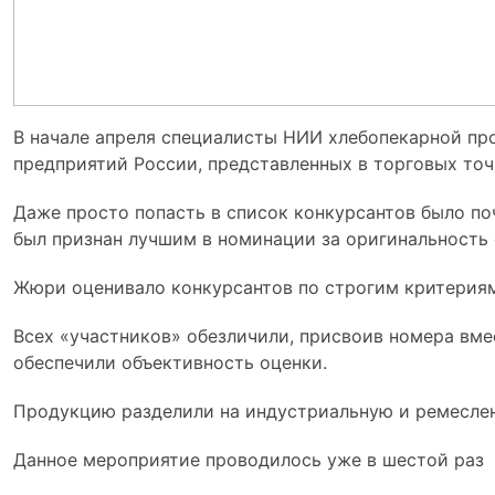
В начале апреля специалисты НИИ хлебопекарной про
предприятий России, представленных в торговых то
Даже просто попасть в список конкурсантов было по
был признан лучшим в номинации за оригинальность 
Жюри оценивало конкурсантов по строгим критериям.
Всех «участников» обезличили, присвоив номера вме
обеспечили объективность оценки.
Продукцию разделили на индустриальную и ремеслен
Данное мероприятие проводилось уже в шестой раз