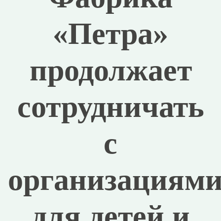
«Петра»
продолжает
сотрудничать
с
организациям
для детей и