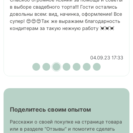
пирожных 5 видов, один из них безе.
Собственно из за этих безе и нравится.
Пожалуйста, продавайте их тоже отдельно от
набора. Я бы с удовольствием их покупала
всегда.
04.09.23 17:32
Поделитесь своим опытом
Расскажи о своей покупке на странице товара
или в разделе "Отзывы" и помогите сделать