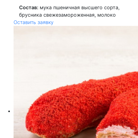
Состав:
мука пшеничная высшего сорта,
брусника
свежезамороженная
, молоко
Оставить заявку
ультрапастеризованное, белый шоколад
(сахар, какао-масло, цельное сухое
молоко, эмульгатор (лецитин),
ароматизатор), сахар, крем на
растительных маслах (вода питьевая,
масло растительное, сахар, глюкоза,
эмульгатор (лецитин)), маргарин (масла
растительные, вода питьевая, эмульгаторы
(моно- и диглицериды жирных кислот,
соевый лецитин), консервант (сорбат
калия), регулятор кислотности (лимонная
кислота)), повидло яблочное (яблочное
пюре, сахар, патока, регулятор кислотности
(кислота лимонная), консерванты (сорбат
калия, бензоат натрия)), сливки
ультрапастеризованные (сливки,