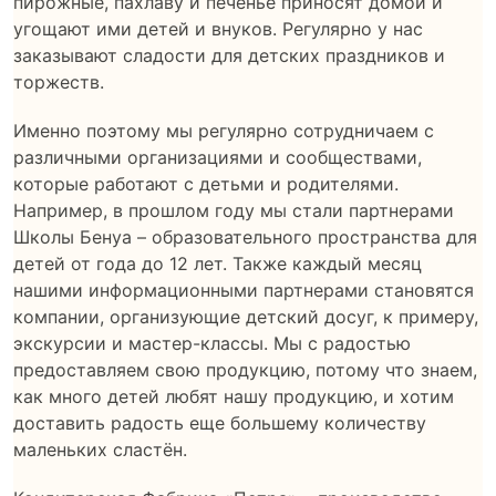
пирожные, пахлаву и печенье приносят домой и
угощают ими детей и внуков. Регулярно у нас
заказывают сладости для детских праздников и
торжеств.
Именно поэтому мы регулярно сотрудничаем с
различными организациями и сообществами,
которые работают с детьми и родителями.
Например, в прошлом году мы стали партнерами
Школы Бенуа – образовательного пространства для
детей от года до 12 лет. Также каждый месяц
нашими информационными партнерами становятся
компании, организующие детский досуг, к примеру,
экскурсии и мастер-классы. Мы с радостью
предоставляем свою продукцию, потому что знаем,
как много детей любят нашу продукцию, и хотим
доставить радость еще большему количеству
маленьких сластён.