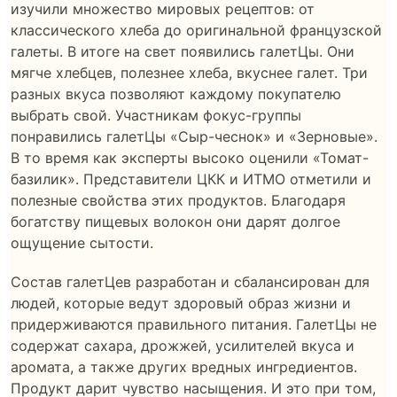
изучили множество мировых рецептов: от
классического хлеба до оригинальной французской
галеты. В итоге на свет появились галетЦы. Они
мягче хлебцев, полезнее хлеба, вкуснее галет. Три
разных вкуса позволяют каждому покупателю
выбрать свой. Участникам фокус-группы
понравились галетЦы «Сыр-чеснок» и «Зерновые».
В то время как эксперты высоко оценили «Томат-
базилик». Представители ЦКК и ИТМО отметили и
полезные свойства этих продуктов. Благодаря
богатству пищевых волокон они дарят долгое
ощущение сытости.
Состав галетЦев разработан и сбалансирован для
людей, которые ведут здоровый образ жизни и
придерживаются правильного питания. ГалетЦы не
содержат сахара, дрожжей, усилителей вкуса и
аромата, а также других вредных ингредиентов.
Продукт дарит чувство насыщения. И это при том,