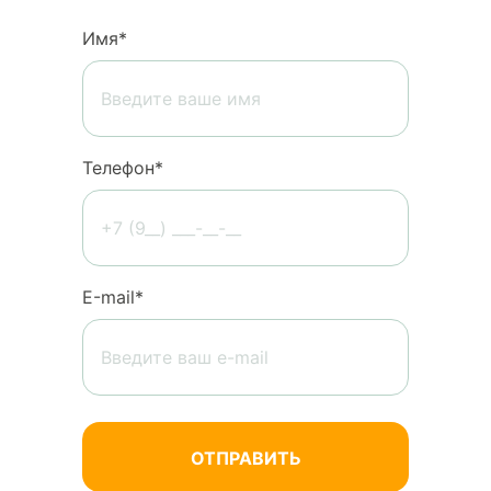
Имя*
Телефон*
Е-mail*