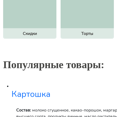
Скидки
Торты
Популярные товары:
Картошка
Состав:
молоко сгущенное, какао-порошок, маргар
высшего сорта, продукты яичные, масло растител