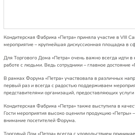
Кондитерская Фабрика «Петра» приняла участие в VIII
мероприятие – крупнейшая дискуссионная площадка в с
Для Торгового Дома «Петра» очень важно всегда идти в н
работе с людьми. Ведь сотрудники – главное достояние 
В рамках Форума «Петра» участвовала в различных нап
первый раз и всегда с радостью поддерживаем мероприя
представителями организаций, предоставляющих услуги
Кондитерская Фабрика «Петра» также выступила в качес
Гости мероприятия высоко оценили продукцию «Петры» –
внимание посетителей Форума.
Торговый Дом «Петра» всегда с удовольствием принимает