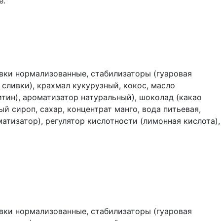
е.
вки нормализованные, стабилизаторы (гуаровая
 сливки), крахмал кукурузный, кокос, масло
итин), ароматизатор натуральный), шоколад (какао
ый сироп, сахар, концентрат манго, вода питьевая,
атизатор), регулятор кислотности (лимонная кислота),
вки нормализованные, стабилизаторы (гуаровая