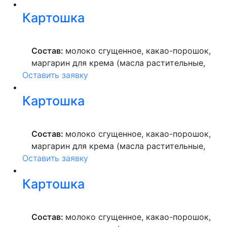
краситель пищевой), мука пшеничная
Картошка
высшего сорта, продукты яичные, масло
растительное, пекарский порошок, молоко
ультрапастеризованное.
Состав:
молоко сгущенное, какао-порошок,
маргарин для крема (масла растительные,
Оставить заявку
вода питьевая, сахар, ароматизатор,
краситель пищевой), мука пшеничная
Картошка
высшего сорта, продукты яичные, масло
растительное, пекарский порошок, молоко
ультрапастеризованное.
Состав:
молоко сгущенное, какао-порошок,
маргарин для крема (масла растительные,
Оставить заявку
вода питьевая, сахар, ароматизатор,
краситель пищевой), мука пшеничная
Картошка
высшего сорта, продукты яичные, масло
растительное, пекарский порошок, молоко
ультрапастеризованное.
Состав:
молоко сгущенное, какао-порошок,