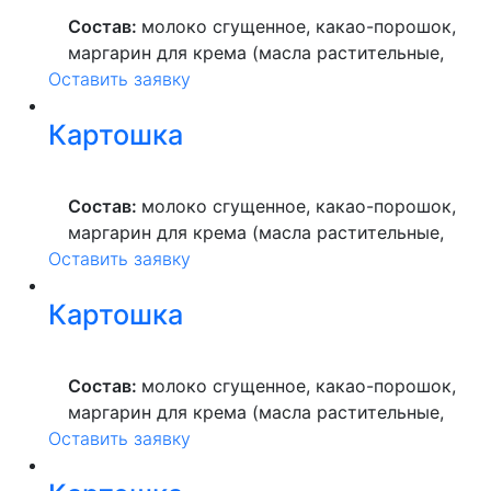
ультрапастеризованное.
Состав:
молоко сгущенное, какао-порошок,
маргарин для крема (масла растительные,
Оставить заявку
вода питьевая, сахар, ароматизатор,
краситель пищевой), мука пшеничная
Картошка
высшего сорта, продукты яичные, масло
растительное, пекарский порошок, молоко
ультрапастеризованное.
Состав:
молоко сгущенное, какао-порошок,
маргарин для крема (масла растительные,
Оставить заявку
вода питьевая, сахар, ароматизатор,
краситель пищевой), мука пшеничная
Картошка
высшего сорта, продукты яичные, масло
растительное, пекарский порошок, молоко
ультрапастеризованное.
Состав:
молоко сгущенное, какао-порошок,
маргарин для крема (масла растительные,
Оставить заявку
вода питьевая, сахар, ароматизатор,
краситель пищевой), мука пшеничная