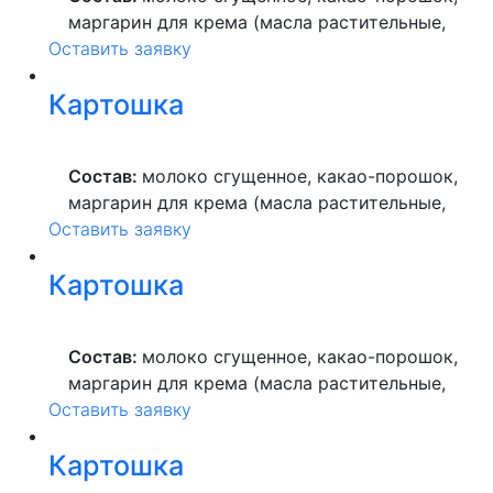
маргарин для крема (масла растительные,
Оставить заявку
вода питьевая, сахар, ароматизатор,
краситель пищевой), мука пшеничная
Картошка
высшего сорта, продукты яичные, масло
растительное, пекарский порошок, молоко
ультрапастеризованное.
Состав:
молоко сгущенное, какао-порошок,
маргарин для крема (масла растительные,
Оставить заявку
вода питьевая, сахар, ароматизатор,
краситель пищевой), мука пшеничная
Картошка
высшего сорта, продукты яичные, масло
растительное, пекарский порошок, молоко
ультрапастеризованное.
Состав:
молоко сгущенное, какао-порошок,
маргарин для крема (масла растительные,
Оставить заявку
вода питьевая, сахар, ароматизатор,
краситель пищевой), мука пшеничная
Картошка
высшего сорта, продукты яичные, масло
растительное, пекарский порошок, молоко