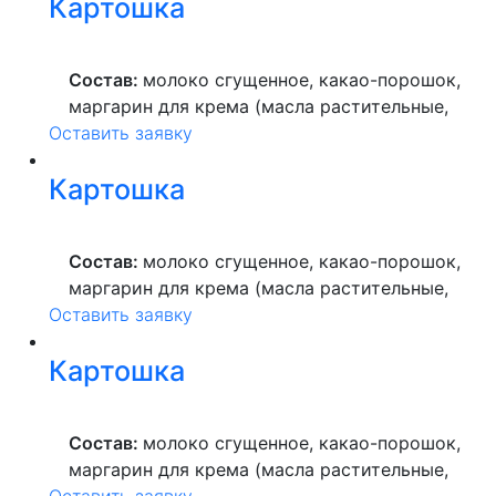
Картошка
высшего сорта, продукты яичные, масло
растительное, пекарский порошок, молоко
ультрапастеризованное.
Состав:
молоко сгущенное, какао-порошок,
маргарин для крема (масла растительные,
Оставить заявку
вода питьевая, сахар, ароматизатор,
краситель пищевой), мука пшеничная
Картошка
высшего сорта, продукты яичные, масло
растительное, пекарский порошок, молоко
ультрапастеризованное.
Состав:
молоко сгущенное, какао-порошок,
маргарин для крема (масла растительные,
Оставить заявку
вода питьевая, сахар, ароматизатор,
краситель пищевой), мука пшеничная
Картошка
высшего сорта, продукты яичные, масло
растительное, пекарский порошок, молоко
ультрапастеризованное.
Состав:
молоко сгущенное, какао-порошок,
маргарин для крема (масла растительные,