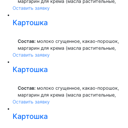
маргарин для крема (масла растительные,
Оставить заявку
вода питьевая, сахар, ароматизатор,
краситель пищевой), мука пшеничная
Картошка
высшего сорта, продукты яичные, масло
растительное, пекарский порошок, молоко
ультрапастеризованное.
Состав:
молоко сгущенное, какао-порошок,
маргарин для крема (масла растительные,
Оставить заявку
вода питьевая, сахар, ароматизатор,
краситель пищевой), мука пшеничная
Картошка
высшего сорта, продукты яичные, масло
растительное, пекарский порошок, молоко
ультрапастеризованное.
Состав:
молоко сгущенное, какао-порошок,
маргарин для крема (масла растительные,
Оставить заявку
вода питьевая, сахар, ароматизатор,
краситель пищевой), мука пшеничная
Картошка
высшего сорта, продукты яичные, масло
растительное, пекарский порошок, молоко