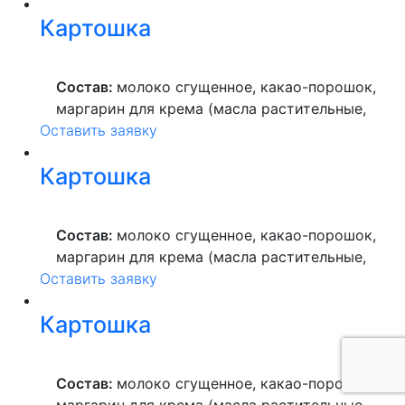
краситель пищевой), мука пшеничная
Картошка
высшего сорта, продукты яичные, масло
растительное, пекарский порошок, молоко
ультрапастеризованное.
Состав:
молоко сгущенное, какао-порошок,
маргарин для крема (масла растительные,
Оставить заявку
вода питьевая, сахар, ароматизатор,
краситель пищевой), мука пшеничная
Картошка
высшего сорта, продукты яичные, масло
растительное, пекарский порошок, молоко
ультрапастеризованное.
Состав:
молоко сгущенное, какао-порошок,
маргарин для крема (масла растительные,
Оставить заявку
вода питьевая, сахар, ароматизатор,
краситель пищевой), мука пшеничная
Картошка
высшего сорта, продукты яичные, масло
растительное, пекарский порошок, молоко
ультрапастеризованное.
Состав:
молоко сгущенное, какао-порошок,