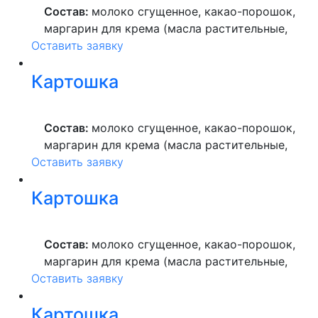
Состав:
молоко сгущенное, какао-порошок,
маргарин для крема (масла растительные,
Оставить заявку
вода питьевая, сахар, ароматизатор,
краситель пищевой), мука пшеничная
Картошка
высшего сорта, продукты яичные, масло
растительное, пекарский порошок, молоко
ультрапастеризованное.
Состав:
молоко сгущенное, какао-порошок,
маргарин для крема (масла растительные,
Оставить заявку
вода питьевая, сахар, ароматизатор,
краситель пищевой), мука пшеничная
Картошка
высшего сорта, продукты яичные, масло
растительное, пекарский порошок, молоко
ультрапастеризованное.
Состав:
молоко сгущенное, какао-порошок,
маргарин для крема (масла растительные,
Оставить заявку
вода питьевая, сахар, ароматизатор,
краситель пищевой), мука пшеничная
Картошка
высшего сорта, продукты яичные, масло