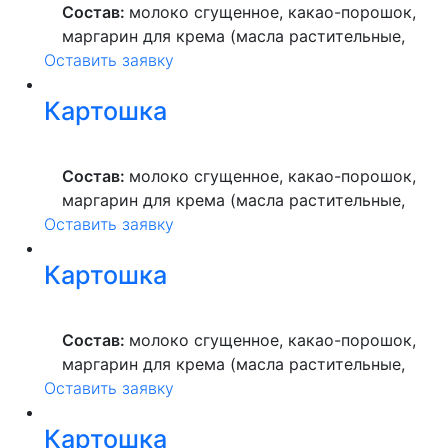
Состав:
молоко сгущенное, какао-порошок,
маргарин для крема (масла растительные,
Оставить заявку
вода питьевая, сахар, ароматизатор,
краситель пищевой), мука пшеничная
Картошка
высшего сорта, продукты яичные, масло
растительное, пекарский порошок, молоко
ультрапастеризованное.
Состав:
молоко сгущенное, какао-порошок,
маргарин для крема (масла растительные,
Оставить заявку
вода питьевая, сахар, ароматизатор,
краситель пищевой), мука пшеничная
Картошка
высшего сорта, продукты яичные, масло
растительное, пекарский порошок, молоко
ультрапастеризованное.
Состав:
молоко сгущенное, какао-порошок,
маргарин для крема (масла растительные,
Оставить заявку
вода питьевая, сахар, ароматизатор,
краситель пищевой), мука пшеничная
Картошка
высшего сорта, продукты яичные, масло