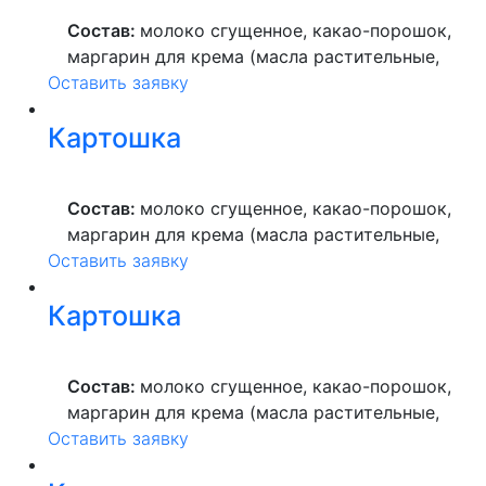
ультрапастеризованное.
Состав:
молоко сгущенное, какао-порошок,
маргарин для крема (масла растительные,
Оставить заявку
вода питьевая, сахар, ароматизатор,
краситель пищевой), мука пшеничная
Картошка
высшего сорта, продукты яичные, масло
растительное, пекарский порошок, молоко
ультрапастеризованное.
Состав:
молоко сгущенное, какао-порошок,
маргарин для крема (масла растительные,
Оставить заявку
вода питьевая, сахар, ароматизатор,
краситель пищевой), мука пшеничная
Картошка
высшего сорта, продукты яичные, масло
растительное, пекарский порошок, молоко
ультрапастеризованное.
Состав:
молоко сгущенное, какао-порошок,
маргарин для крема (масла растительные,
Оставить заявку
вода питьевая, сахар, ароматизатор,
краситель пищевой), мука пшеничная