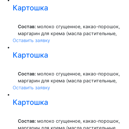
краситель пищевой), мука пшеничная
Картошка
высшего сорта, продукты яичные, масло
растительное, пекарский порошок, молоко
ультрапастеризованное.
Состав:
молоко сгущенное, какао-порошок,
маргарин для крема (масла растительные,
Оставить заявку
вода питьевая, сахар, ароматизатор,
краситель пищевой), мука пшеничная
Картошка
высшего сорта, продукты яичные, масло
растительное, пекарский порошок, молоко
ультрапастеризованное.
Состав:
молоко сгущенное, какао-порошок,
маргарин для крема (масла растительные,
Оставить заявку
вода питьевая, сахар, ароматизатор,
краситель пищевой), мука пшеничная
Картошка
высшего сорта, продукты яичные, масло
растительное, пекарский порошок, молоко
ультрапастеризованное.
Состав:
молоко сгущенное, какао-порошок,
маргарин для крема (масла растительные,