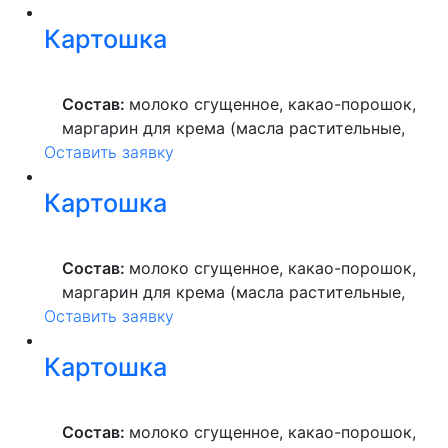
краситель пищевой), мука пшеничная
Картошка
высшего сорта, продукты яичные, масло
растительное, пекарский порошок, молоко
ультрапастеризованное.
Состав:
молоко сгущенное, какао-порошок,
маргарин для крема (масла растительные,
Оставить заявку
вода питьевая, сахар, ароматизатор,
краситель пищевой), мука пшеничная
Картошка
высшего сорта, продукты яичные, масло
растительное, пекарский порошок, молоко
ультрапастеризованное.
Состав:
молоко сгущенное, какао-порошок,
маргарин для крема (масла растительные,
Оставить заявку
вода питьевая, сахар, ароматизатор,
краситель пищевой), мука пшеничная
Картошка
высшего сорта, продукты яичные, масло
растительное, пекарский порошок, молоко
ультрапастеризованное.
Состав:
молоко сгущенное, какао-порошок,