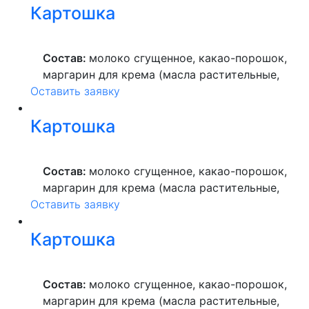
Картошка
высшего сорта, продукты яичные, масло
растительное, пекарский порошок, молоко
ультрапастеризованное.
Состав:
молоко сгущенное, какао-порошок,
маргарин для крема (масла растительные,
Оставить заявку
вода питьевая, сахар, ароматизатор,
краситель пищевой), мука пшеничная
Картошка
высшего сорта, продукты яичные, масло
растительное, пекарский порошок, молоко
ультрапастеризованное.
Состав:
молоко сгущенное, какао-порошок,
маргарин для крема (масла растительные,
Оставить заявку
вода питьевая, сахар, ароматизатор,
краситель пищевой), мука пшеничная
Картошка
высшего сорта, продукты яичные, масло
растительное, пекарский порошок, молоко
ультрапастеризованное.
Состав:
молоко сгущенное, какао-порошок,
маргарин для крема (масла растительные,