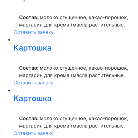
растительное, пекарский порошок, молоко
ультрапастеризованное.
Состав:
молоко сгущенное, какао-порошок,
маргарин для крема (масла растительные,
Оставить заявку
вода питьевая, сахар, ароматизатор,
краситель пищевой), мука пшеничная
Картошка
высшего сорта, продукты яичные, масло
растительное, пекарский порошок, молоко
ультрапастеризованное.
Состав:
молоко сгущенное, какао-порошок,
маргарин для крема (масла растительные,
Оставить заявку
вода питьевая, сахар, ароматизатор,
краситель пищевой), мука пшеничная
Картошка
высшего сорта, продукты яичные, масло
растительное, пекарский порошок, молоко
ультрапастеризованное.
Состав:
молоко сгущенное, какао-порошок,
маргарин для крема (масла растительные,
Оставить заявку
вода питьевая, сахар, ароматизатор,