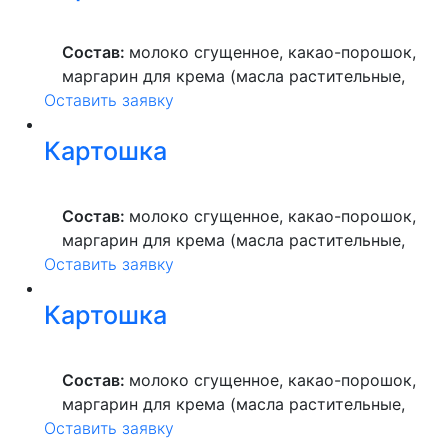
растительное, пекарский порошок, молоко
ультрапастеризованное.
Состав:
молоко сгущенное, какао-порошок,
маргарин для крема (масла растительные,
Оставить заявку
вода питьевая, сахар, ароматизатор,
краситель пищевой), мука пшеничная
Картошка
высшего сорта, продукты яичные, масло
растительное, пекарский порошок, молоко
ультрапастеризованное.
Состав:
молоко сгущенное, какао-порошок,
маргарин для крема (масла растительные,
Оставить заявку
вода питьевая, сахар, ароматизатор,
краситель пищевой), мука пшеничная
Картошка
высшего сорта, продукты яичные, масло
растительное, пекарский порошок, молоко
ультрапастеризованное.
Состав:
молоко сгущенное, какао-порошок,
маргарин для крема (масла растительные,
Оставить заявку
вода питьевая, сахар, ароматизатор,