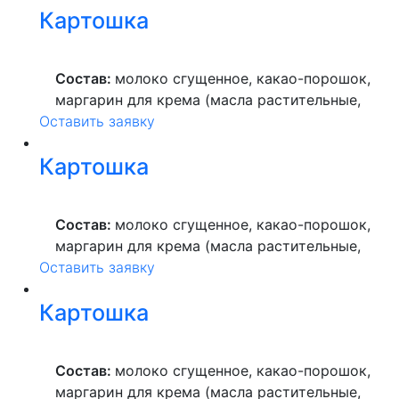
Картошка
Состав:
молоко сгущенное, какао-порошок,
маргарин для крема (масла растительные,
Оставить заявку
вода питьевая, сахар, ароматизатор,
краситель пищевой), мука пшеничная
Картошка
высшего сорта, продукты яичные, масло
растительное, пекарский порошок, молоко
ультрапастеризованное.
Состав:
молоко сгущенное, какао-порошок,
маргарин для крема (масла растительные,
Оставить заявку
вода питьевая, сахар, ароматизатор,
краситель пищевой), мука пшеничная
Картошка
высшего сорта, продукты яичные, масло
растительное, пекарский порошок, молоко
ультрапастеризованное.
Состав:
молоко сгущенное, какао-порошок,
маргарин для крема (масла растительные,