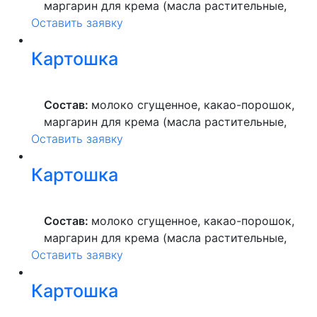
маргарин для крема (масла растительные,
Оставить заявку
вода питьевая, сахар, ароматизатор,
краситель пищевой), мука пшеничная
Картошка
высшего сорта, продукты яичные, масло
растительное, пекарский порошок, молоко
ультрапастеризованное.
Состав:
молоко сгущенное, какао-порошок,
маргарин для крема (масла растительные,
Оставить заявку
вода питьевая, сахар, ароматизатор,
краситель пищевой), мука пшеничная
Картошка
высшего сорта, продукты яичные, масло
растительное, пекарский порошок, молоко
ультрапастеризованное.
Состав:
молоко сгущенное, какао-порошок,
маргарин для крема (масла растительные,
Оставить заявку
вода питьевая, сахар, ароматизатор,
краситель пищевой), мука пшеничная
Картошка
высшего сорта, продукты яичные, масло
растительное, пекарский порошок, молоко