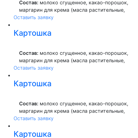
Состав:
молоко сгущенное, какао-порошок,
маргарин для крема (масла растительные,
Оставить заявку
вода питьевая, сахар, ароматизатор,
краситель пищевой), мука пшеничная
Картошка
высшего сорта, продукты яичные, масло
растительное, пекарский порошок, молоко
ультрапастеризованное.
Состав:
молоко сгущенное, какао-порошок,
маргарин для крема (масла растительные,
Оставить заявку
вода питьевая, сахар, ароматизатор,
краситель пищевой), мука пшеничная
Картошка
высшего сорта, продукты яичные, масло
растительное, пекарский порошок, молоко
ультрапастеризованное.
Состав:
молоко сгущенное, какао-порошок,
маргарин для крема (масла растительные,
Оставить заявку
вода питьевая, сахар, ароматизатор,
краситель пищевой), мука пшеничная
Картошка
высшего сорта, продукты яичные, масло