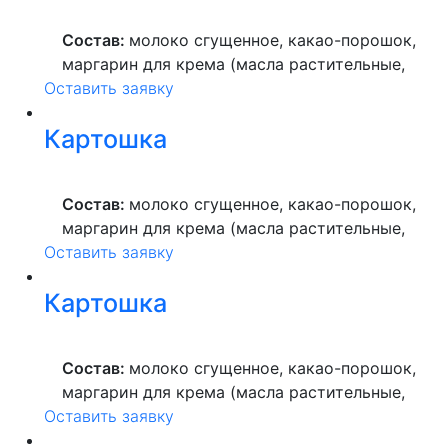
ультрапастеризованное.
Состав:
молоко сгущенное, какао-порошок,
маргарин для крема (масла растительные,
Оставить заявку
вода питьевая, сахар, ароматизатор,
краситель пищевой), мука пшеничная
Картошка
высшего сорта, продукты яичные, масло
растительное, пекарский порошок, молоко
ультрапастеризованное.
Состав:
молоко сгущенное, какао-порошок,
маргарин для крема (масла растительные,
Оставить заявку
вода питьевая, сахар, ароматизатор,
краситель пищевой), мука пшеничная
Картошка
высшего сорта, продукты яичные, масло
растительное, пекарский порошок, молоко
ультрапастеризованное.
Состав:
молоко сгущенное, какао-порошок,
маргарин для крема (масла растительные,
Оставить заявку
вода питьевая, сахар, ароматизатор,
краситель пищевой), мука пшеничная