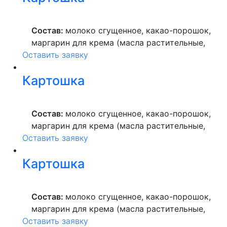
растительное, пекарский порошок, молоко
ультрапастеризованное.
Состав:
молоко сгущенное, какао-порошок,
маргарин для крема (масла растительные,
Оставить заявку
вода питьевая, сахар, ароматизатор,
краситель пищевой), мука пшеничная
Картошка
высшего сорта, продукты яичные, масло
растительное, пекарский порошок, молоко
ультрапастеризованное.
Состав:
молоко сгущенное, какао-порошок,
маргарин для крема (масла растительные,
Оставить заявку
вода питьевая, сахар, ароматизатор,
краситель пищевой), мука пшеничная
Картошка
высшего сорта, продукты яичные, масло
растительное, пекарский порошок, молоко
ультрапастеризованное.
Состав:
молоко сгущенное, какао-порошок,
маргарин для крема (масла растительные,
Оставить заявку
вода питьевая, сахар, ароматизатор,