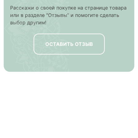
Расскажи о своей покупке на странице товара
или в разделе "Отзывы" и помогите сделать
выбор другим!
ОСТАВИТЬ ОТЗЫВ