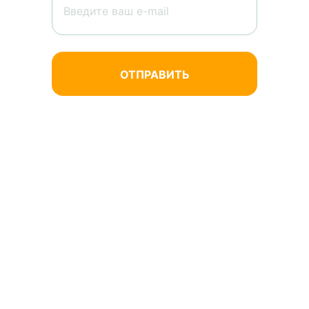
Нажимая кнопку «Отправить», вы
соглашаетесь на обработку
персональных данных.