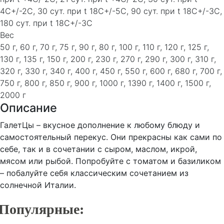
4C+/-2C, 30 сут. при t 18C+/-5C, 90 сут. при t 18C+/-3C,
180 сут. при t 18C+/-3C
Вес
50 г, 60 г, 70 г, 75 г, 90 г, 80 г, 100 г, 110 г, 120 г, 125 г,
130 г, 135 г, 150 г, 200 г, 230 г, 270 г, 290 г, 300 г, 310 г,
320 г, 330 г, 340 г, 400 г, 450 г, 550 г, 600 г, 680 г, 700 г,
750 г, 800 г, 850 г, 900 г, 1000 г, 1390 г, 1400 г, 1500 г,
2000 г
Описание
ГалетЦы – вкусное дополнение к любому блюду и
самостоятельный перекус. Они
прекрасны
как сами по
себе, так и в сочетании с сыром, маслом, икрой,
мясом или рыбой. Попробуйте с томатом и базиликом
– побалуйте себя классическим сочетанием из
солнечной Италии.
Популярные: