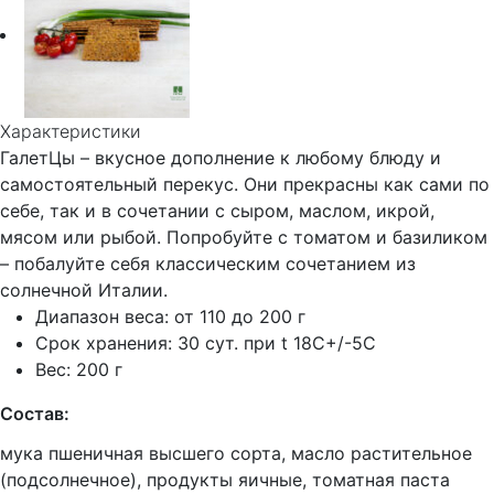
Характеристики
ГалетЦы – вкусное дополнение к любому блюду и
самостоятельный перекус. Они
прекрасны
как сами по
себе, так и в сочетании с сыром, маслом, икрой,
мясом или рыбой. Попробуйте с томатом и базиликом
– побалуйте себя классическим сочетанием из
солнечной Италии.
Диапазон веса: от 110 до 200 г
Срок хранения: 30 сут. при t 18C+/-5C
Вес: 200 г
Состав:
мука пшеничная высшего сорта, масло растительное
(подсолнечное), продукты яичные, томатная паста