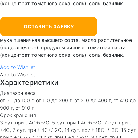
(концентрат томатного сока, соль), соль, базилик.
ОСТАВИТЬ ЗАЯВКУ
мука пшеничная высшего сорта, масло растительное
(подсолнечное), продукты яичные, томатная паста
(концентрат томатного сока, соль), соль, базилик.
Add to Wishlist
Add to Wishlist
Характеристики
Диапазон веса
от 50 до 100 г, от 110 до 200 г, от 210 до 400 г, от 410 до
900 г, от 910 г
Срок хранения
3 сут. при t 4C+/-2C, 5 сут. при t 4C+/-2C, 7 сут. при t
+4C, 7 сут. при t 4C+/-2C, 14 сут. при t 18C+/-3C, 15 сут.
при t +4C/-2C, 21 сут. при t +4C/-2C, 30 сут. при t