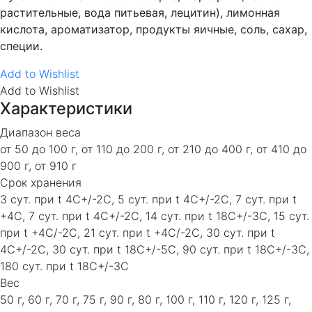
растительные, вода питьевая, лецитин), лимонная
кислота, ароматизатор, продукты яичные, соль, сахар,
специи.
Add to Wishlist
Add to Wishlist
Характеристики
Диапазон веса
от 50 до 100 г, от 110 до 200 г, от 210 до 400 г, от 410 до
900 г, от 910 г
Срок хранения
3 сут. при t 4C+/-2C, 5 сут. при t 4C+/-2C, 7 сут. при t
+4C, 7 сут. при t 4C+/-2C, 14 сут. при t 18C+/-3C, 15 сут.
при t +4C/-2C, 21 сут. при t +4C/-2C, 30 сут. при t
4C+/-2C, 30 сут. при t 18C+/-5C, 90 сут. при t 18C+/-3C,
180 сут. при t 18C+/-3C
Вес
50 г, 60 г, 70 г, 75 г, 90 г, 80 г, 100 г, 110 г, 120 г, 125 г,