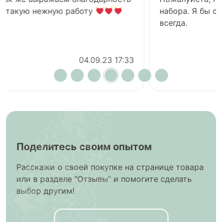
набора. Я бы с удовольствием их покупала
всегда.
04.09.23 17:32
Поделитесь своим опытом
Расскажи о своей покупке на странице товара
или в разделе "Отзывы" и помогите сделать
выбор другим!