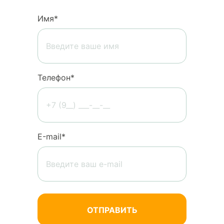
Имя*
Телефон*
Е-mail*