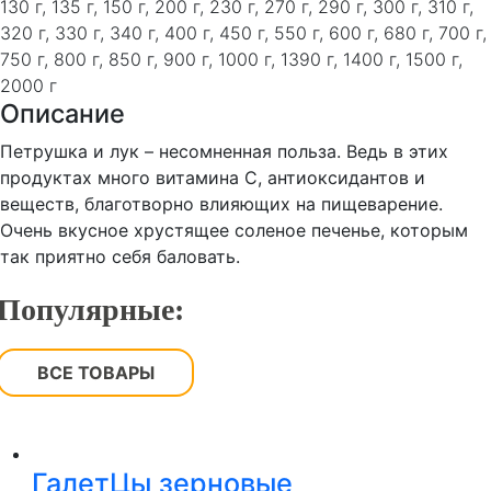
130 г, 135 г, 150 г, 200 г, 230 г, 270 г, 290 г, 300 г, 310 г,
320 г, 330 г, 340 г, 400 г, 450 г, 550 г, 600 г, 680 г, 700 г,
750 г, 800 г, 850 г, 900 г, 1000 г, 1390 г, 1400 г, 1500 г,
2000 г
Описание
Петрушка и лук – несомненная польза. Ведь в этих
продуктах много витамина С, антиоксидантов и
веществ, благотворно влияющих на пищеварение.
Очень вкусное хрустящее соленое печенье, которым
так приятно себя баловать.
Популярные:
ВСЕ ТОВАРЫ
ГалетЦы зерновые