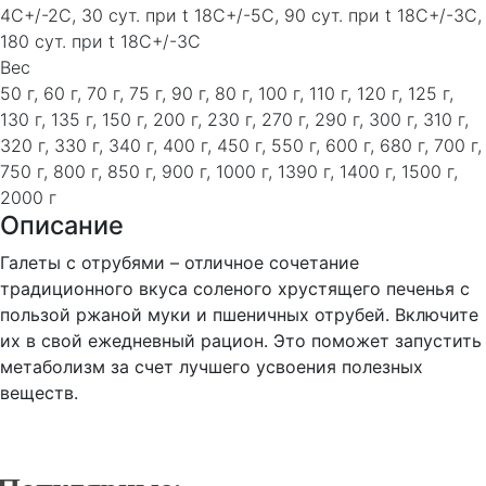
4C+/-2C, 30 сут. при t 18C+/-5C, 90 сут. при t 18C+/-3C,
180 сут. при t 18C+/-3C
Вес
50 г, 60 г, 70 г, 75 г, 90 г, 80 г, 100 г, 110 г, 120 г, 125 г,
130 г, 135 г, 150 г, 200 г, 230 г, 270 г, 290 г, 300 г, 310 г,
320 г, 330 г, 340 г, 400 г, 450 г, 550 г, 600 г, 680 г, 700 г,
750 г, 800 г, 850 г, 900 г, 1000 г, 1390 г, 1400 г, 1500 г,
2000 г
Описание
Галеты с отрубями – отличное сочетание
традиционного вкуса соленого хрустящего печенья с
пользой ржаной муки и пшеничных отрубей. Включите
их в свой ежедневный рацион. Это поможет запустить
метаболизм за счет лучшего усвоения полезных
веществ.