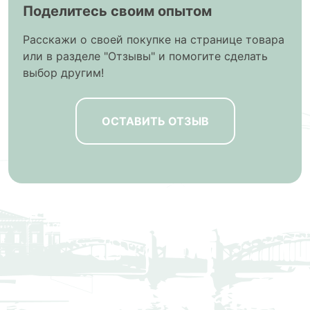
Поделитесь своим опытом
Расскажи о своей покупке на странице товара
или в разделе "Отзывы" и помогите сделать
выбор другим!
ОСТАВИТЬ ОТЗЫВ