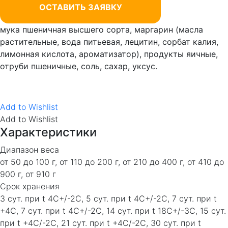
ОСТАВИТЬ ЗАЯВКУ
мука пшеничная высшего сорта, маргарин (масла
растительные, вода питьевая, лецитин, сорбат калия,
лимонная кислота, ароматизатор), продукты яичные,
отруби пшеничные, соль, сахар, уксус.
Add to Wishlist
Add to Wishlist
Характеристики
Диапазон веса
от 50 до 100 г, от 110 до 200 г, от 210 до 400 г, от 410 до
900 г, от 910 г
Срок хранения
3 сут. при t 4C+/-2C, 5 сут. при t 4C+/-2C, 7 сут. при t
+4C, 7 сут. при t 4C+/-2C, 14 сут. при t 18C+/-3C, 15 сут.
при t +4C/-2C, 21 сут. при t +4C/-2C, 30 сут. при t