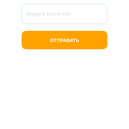
Нажимая кнопку «Отправить», вы
соглашаетесь на обработку
персональных данных.